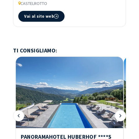
CASTELROTTO
Vai al sito web
TI CONSIGLIAMO:
TRA
PANORAMAHOTEL HUBERHOF
****S