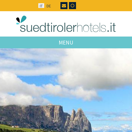
IT
DE
MENU