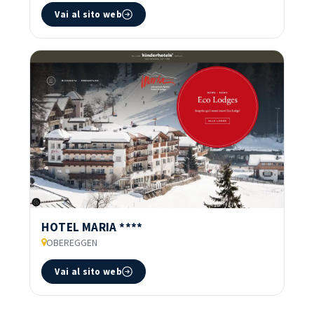
Vai al sito web
HOTEL MARIA ****
OBEREGGEN
Vai al sito web