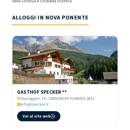
della cortesia e cordialità ricettiva.
ALLOGGI IN NOVA PONENTE
GASTHOF SPECKER **
Obereggen, 14 - 39050 NOVA PONENTE (BZ)
info@specker.it
Vai al sito web