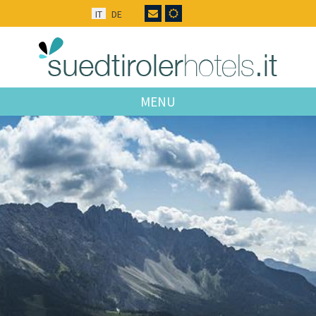
IT
DE
MENU