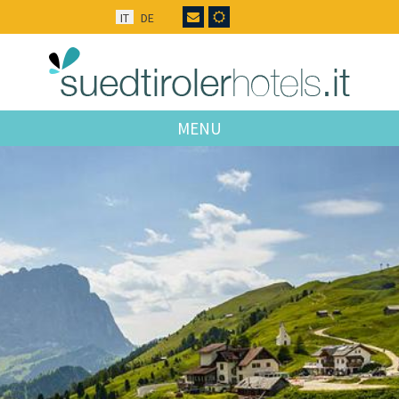
IT
DE
MENU