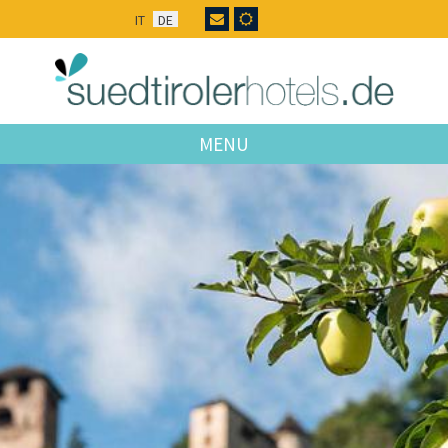
IT
DE
MENU